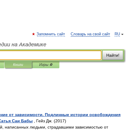
Запомнить сайт
Словарь на свой сайт
RU
едии на Академике
Найти!
Книги
Игры ⚽
ние от зависимости. Подлинные истории освобождения
Сатья Саи Бабы
, Гейз Дж. (2017)
ий, написанных людьми, страдавшими зависимостью от