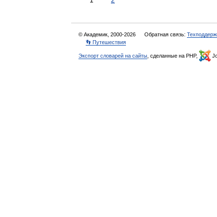
1
2
© Академик, 2000-2026
Обратная связь:
Техподдерж
👣 Путешествия
Экспорт словарей на сайты
, сделанные на PHP,
Jo