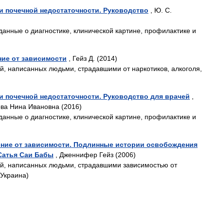
и почечной недостаточности. Руководство
, Ю. С.
анные о диагностике, клинической картине, профилактике и
ие от зависимости
, Гейз Д. (2014)
ий, написанных людьми, страдавшими от наркотиков, алкоголя,
и почечной недостаточности. Руководство для врачей
,
ва Нина Ивановна (2016)
анные о диагностике, клинической картине, профилактике и
ние от зависимости. Подлинные истории освобождения
Сатья Саи Бабы
, Дженнифер Гейз (2006)
ий, написанных людьми, страдавшими зависимостью от
 Украина)