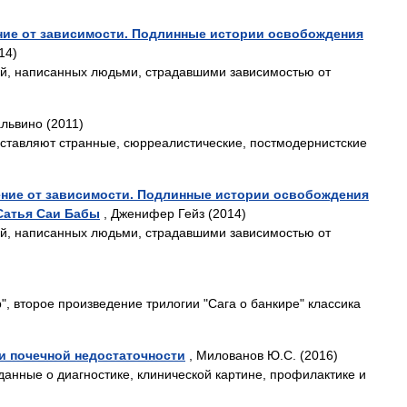
ие от зависимости. Подлинные истории освобождения
14)
ий, написанных людьми, страдавшими зависимостью от
львино (2011)
оставляют странные, сюрреалистические, постмодернистские
ние от зависимости. Подлинные истории освобождения
Сатья Саи Бабы
, Дженифер Гейз (2014)
ий, написанных людьми, страдавшими зависимостью от
, второе произведение трилогии "Сага о банкире" классика
и почечной недостаточности
, Милованов Ю.С. (2016)
анные о диагностике, клинической картине, профилактике и